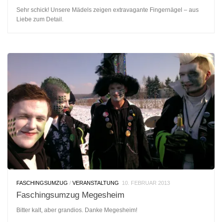
Sehr schick! Unsere Mädels zeigen extravagante Fingernägel – aus
Liebe zum Detail.
FASCHINGSUMZUG
/
VERANSTALTUNG
10. FEBRUAR 2013
Faschingsumzug Megesheim
Bitter kalt, aber grandios. Danke Megesheim!