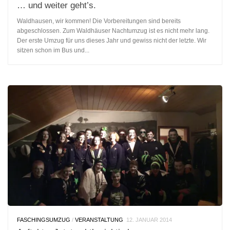
… und weiter geht’s.
Waldhausen, wir kommen! Die Vorbereitungen sind bereits
abgeschlossen. Zum Waldhäuser Nachtumzug ist es nicht mehr lang.
Der erste Umzug für uns dieses Jahr und gewiss nicht der letzte. Wir
sitzen schon im Bus und...
FASCHINGSUMZUG
/
VERANSTALTUNG
12. JANUAR 2014