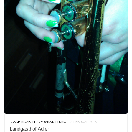
FASCHINGSBALL
/
VERANSTALTUNG
12. FEBRUAR 2013
Landgasthof Adler