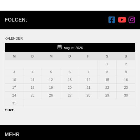
FOLGEN:
KALENDER
August 2026
M
D
M
D
F
S
S
1
2
3
4
5
6
7
8
9
10
11
12
13
14
15
16
17
18
19
20
21
22
23
24
25
26
27
28
29
30
31
« Dez.
MEHR