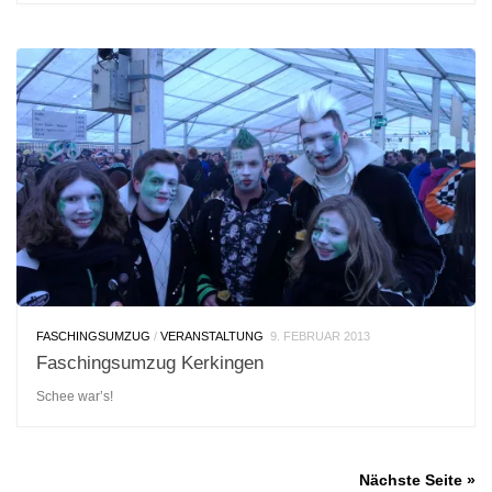
FASCHINGSUMZUG
/
VERANSTALTUNG
9. FEBRUAR 2013
Faschingsumzug Kerkingen
Schee war’s!
Nächste Seite »