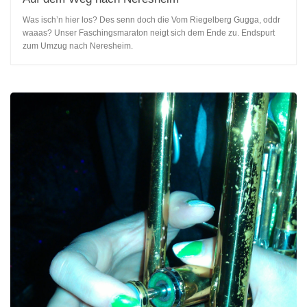
Was isch’n hier los? Des senn doch die Vom Riegelberg Gugga, oddr
waaas? Unser Faschingsmaraton neigt sich dem Ende zu. Endspurt
zum Umzug nach Neresheim.