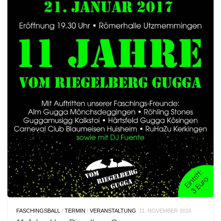
FASCHINGSBALL
/
TERMIN
/
VERANSTALTUNG
11. NOVEMBER 2016