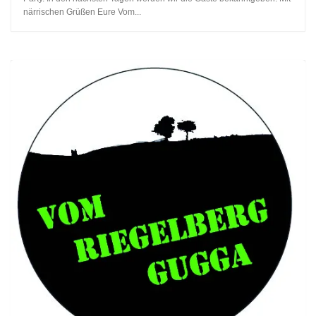
närrischen Grüßen Eure Vom...