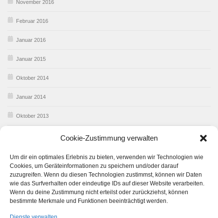
November 2016
Februar 2016
Januar 2016
Januar 2015
Oktober 2014
Januar 2014
Oktober 2013
Februar 2013
Cookie-Zustimmung verwalten
Januar 2013
Um dir ein optimales Erlebnis zu bieten, verwenden wir Technologien wie
Cookies, um Geräteinformationen zu speichern und/oder darauf
Dezember 2012
zuzugreifen. Wenn du diesen Technologien zustimmst, können wir Daten
wie das Surfverhalten oder eindeutige IDs auf dieser Website verarbeiten.
Wenn du deine Zustimmung nicht erteilst oder zurückziehst, können
bestimmte Merkmale und Funktionen beeinträchtigt werden.
Dienste verwalten