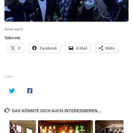
Schee war’s!
Teilen mit:
X
Facebook
E-Mail
Mehr
SHARE
DAS KÖNNTE DICH AUCH INTERESSIEREN...