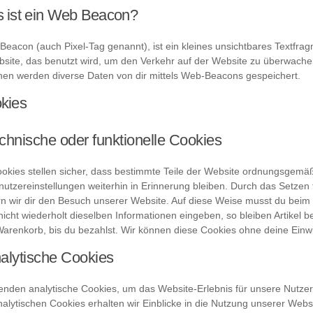
s ist ein Web Beacon?
eacon (auch Pixel-Tag genannt), ist ein kleines unsichtbares Textfrag
bsite, das benutzt wird, um den Verkehr auf der Website zu überwache
hen werden diverse Daten von dir mittels Web-Beacons gespeichert.
kies
chnische oder funktionelle Cookies
ookies stellen sicher, dass bestimmte Teile der Website ordnungsgemäß
nutzereinstellungen weiterhin in Erinnerung bleiben. Durch das Setzen 
ern wir dir den Besuch unserer Website. Auf diese Weise musst du bei
icht wiederholt dieselben Informationen eingeben, so bleiben Artikel be
arenkorb, bis du bezahlst. Wir können diese Cookies ohne deine Einwil
alytische Cookies
enden analytische Cookies, um das Website-Erlebnis für unsere Nutzer 
alytischen Cookies erhalten wir Einblicke in die Nutzung unserer Websi