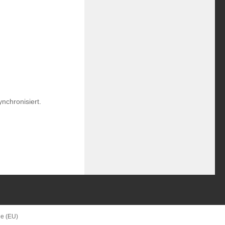
nchronisiert.
ie (EU)