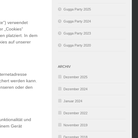
Gugga Party 2025
Gugga Party 2024
te“) verwendet
er „Cookies“
Gugga Party 2023
n platziert. In dem
ies auf unserer
Gugga Party 2020
ARCHIV
nternetadresse
Dezember 2025
chert werden kann.
unseren oder den
Dezember 2024
Januar 2024
Dezember 2022
nktionalität und
November 2019
einem Gerät
Dezember 2018