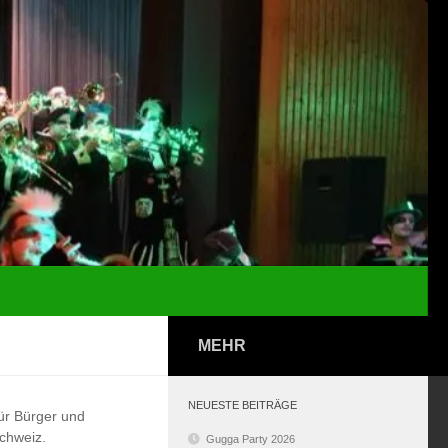
MEHR
NEUESTE BEITRÄGE
für Bürger und
chweiz.
Gugga Party 2026