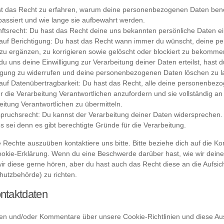
t das Recht zu erfahren, warum deine personenbezogenen Daten benö
passiert und wie lange sie aufbewahrt werden.
ftsrecht: Du hast das Recht deine uns bekannten persönliche Daten e
auf Berichtigung: Du hast das Recht wann immer du wünscht, deine 
zu ergänzen, zu korrigieren sowie gelöscht oder blockiert zu bekomme
u uns deine Einwilligung zur Verarbeitung deiner Daten erteilst, hast 
ligung zu widerrufen und deine personenbezogenen Daten löschen zu l
auf Datenübertragbarkeit: Du hast das Recht, alle deine personenbez
r die Verarbeitung Verantwortlichen anzufordern und sie vollständig an
eitung Verantwortlichen zu übermitteln.
pruchsrecht: Du kannst der Verarbeitung deiner Daten widersprechen.
s sei denn es gibt berechtigte Gründe für die Verarbeitung.
 Rechte auszuüben kontaktiere uns bitte. Bitte beziehe dich auf die 
ookie-Erklärung. Wenn du eine Beschwerde darüber hast, wie wir dein
ir diese gerne hören, aber du hast auch das Recht diese an die Aufsi
hutzbehörde) zu richten.
ntaktdaten
en und/oder Kommentare über unsere Cookie-Richtlinien und diese Au