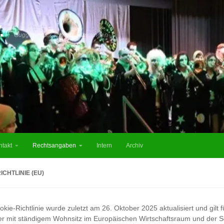
.
Guggenmusik aus Utzmemmingen
ntakt
Rechtsangaben
Intern
Archiv
ICHTLINIE (EU)
kie-Richtlinie wurde zuletzt am 26. Oktober 2025 aktualisiert und gilt 
r mit ständigem Wohnsitz im Europäischen Wirtschaftsraum und der S