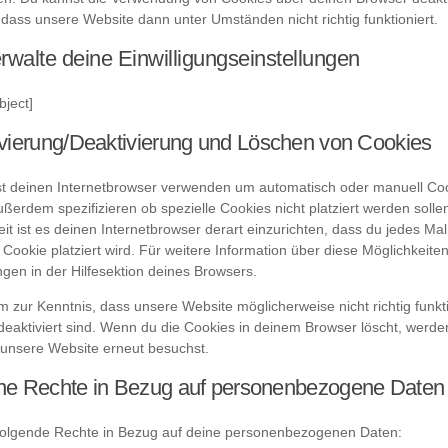
dass unsere Website dann unter Umständen nicht richtig funktioniert.
rwalte deine Einwilligungseinstellungen
bject]
ivierung/Deaktivierung und Löschen von Cookies
t deinen Internetbrowser verwenden um automatisch oder manuell Coo
ßerdem spezifizieren ob spezielle Cookies nicht platziert werden solle
it ist es deinen Internetbrowser derart einzurichten, dass du jedes Mal 
Cookie platziert wird. Für weitere Information über diese Möglichkeite
gen in der Hilfesektion deines Browsers.
m zur Kenntnis, dass unsere Website möglicherweise nicht richtig funkti
eaktiviert sind. Wenn du die Cookies in deinem Browser löscht, werden
unsere Website erneut besuchst.
ine Rechte in Bezug auf personenbezogene Daten
folgende Rechte in Bezug auf deine personenbezogenen Daten: