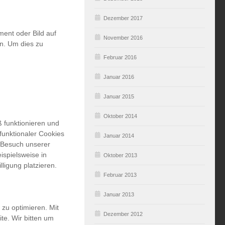
Dezember 2017
ment oder Bild auf
November 2016
n. Um dies zu
Februar 2016
Januar 2016
Januar 2015
Oktober 2014
 funktionieren und
funktionaler Cookies
Januar 2014
m Besuch unserer
ispielsweise in
Oktober 2013
ligung platzieren.
Februar 2013
Januar 2013
zu optimieren. Mit
Dezember 2012
te. Wir bitten um