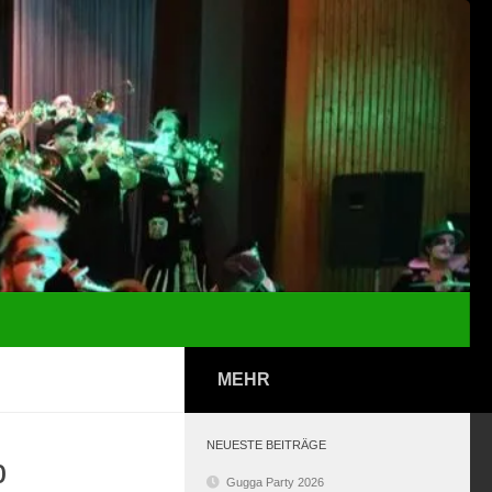
MEHR
NEUESTE BEITRÄGE
b
Gugga Party 2026