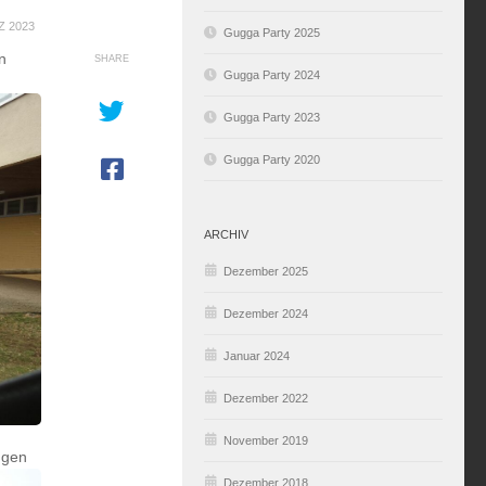
Z 2023
Gugga Party 2025
n
SHARE
Gugga Party 2024
Gugga Party 2023
Gugga Party 2020
ARCHIV
Dezember 2025
Dezember 2024
Januar 2024
Dezember 2022
November 2019
ngen
Dezember 2018