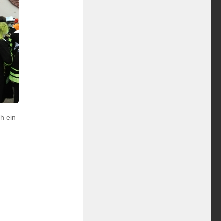
h ein