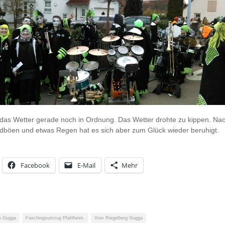
 das Wetter gerade noch in Ordnung. Das Wetter drohte zu kippen. Nac
dböen und etwas Regen hat es sich aber zum Glück wieder beruhigt.
Facebook
E-Mail
Mehr
m Gugga
Faschingsumzug Pfahlheim.
Vom Riegelberg Gugga