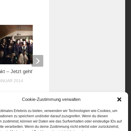
akt – Jetzt geht’s richtig los…
Landgasthof Adler
JANUAR 2014
12. FEBRUAR 2013
Cookie-Zustimmung verwalten
ptimales Erlebnis zu bieten, verwenden wir Technologien wie Cookies, um
mationen zu speichern und/oder darauf zuzugreifen. Wenn du diesen
 zustimmst, können wir Daten wie das Surfverhalten oder eindeutige IDs auf
te verarbeiten. Wenn du deine Zustimmung nicht erteilst oder zurückziehst,