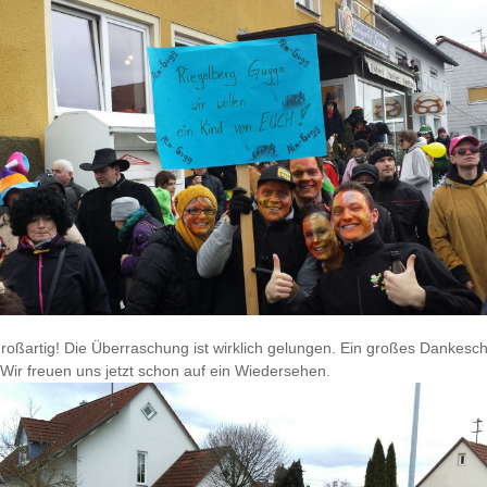
großartig! Die Überraschung ist wirklich gelungen. Ein großes Dankesc
 Wir freuen uns jetzt schon auf ein Wiedersehen.