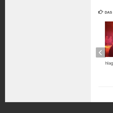
DAS 
Die Uhr hat 12 geschl
12. JANUAR 2013