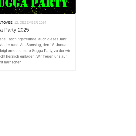
NTGABE
12. DEZEMBER 2024
a Party 2025
iebe Faschingsfreunde, auch dieses Jahr
 wieder rund. Am Samstag, den 18. Januar
teigt erneut unsere Gugga Party, zu der wir
cht herzlich einladen. Wir freuen uns auf
it närrischen...