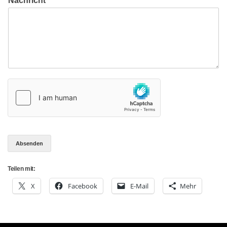
Nachricht
*
Absenden
Teilen mit:
X
Facebook
E-Mail
Mehr