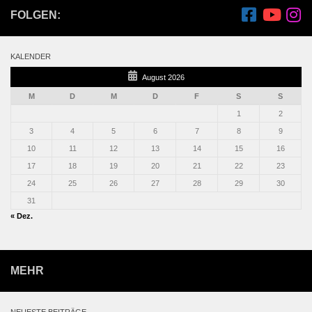
FOLGEN:
KALENDER
August 2026
M
D
M
D
F
S
S
1
2
3
4
5
6
7
8
9
10
11
12
13
14
15
16
17
18
19
20
21
22
23
24
25
26
27
28
29
30
31
« Dez.
MEHR