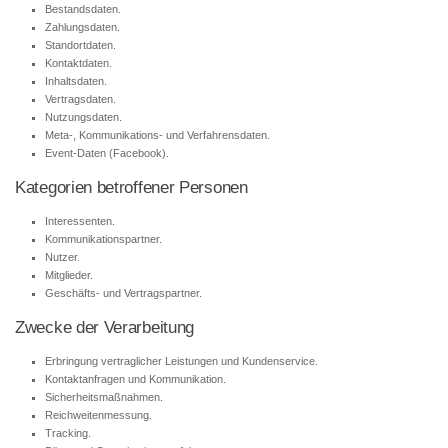
Bestandsdaten.
Zahlungsdaten.
Standortdaten.
Kontaktdaten.
Inhaltsdaten.
Vertragsdaten.
Nutzungsdaten.
Meta-, Kommunikations- und Verfahrensdaten.
Event-Daten (Facebook).
Kategorien betroffener Personen
Interessenten.
Kommunikationspartner.
Nutzer.
Mitglieder.
Geschäfts- und Vertragspartner.
Zwecke der Verarbeitung
Erbringung vertraglicher Leistungen und Kundenservice.
Kontaktanfragen und Kommunikation.
Sicherheitsmaßnahmen.
Reichweitenmessung.
Tracking.