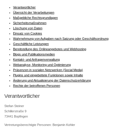
Verantwortlicher
Übersicht der Verarbeitungen
Maßgebliche Rechtsgrundlagen
Sicherheitsmaßnahmen
Löschung von Daten
Einsatz von Cookies
Wahrnehmung von Aufgaben nach Satzung oder Geschäftsordnung
Geschäftliche Leistungen
Bereitstellung des Onlineangebotes und Webhosting
Blogs und Publikationsmedien
Kontakt- und Anfragenverwaltung
Webanalyse, Monitoring und Optimierung
Präsenzen in sozialen Netzwerken (Social Media)
Plugins und eingebettete Funktionen sowie Inhalte
Änderung und Aktualisierung der Datenschutzerklärung
Rechte der betroffenen Personen
Verantwortlicher
Stefan Steiner
Schillerstraße 9
73441 Bopfingen
Vertretungsberechtigte Personen: Benjamin Kohler