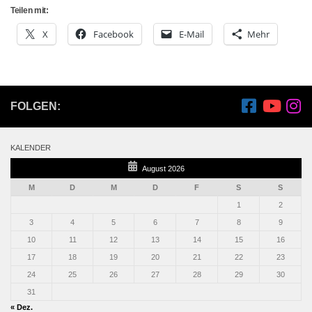
Teilen mit:
X
Facebook
E-Mail
Mehr
FOLGEN:
KALENDER
August 2026
M
D
M
D
F
S
S
1
2
3
4
5
6
7
8
9
10
11
12
13
14
15
16
17
18
19
20
21
22
23
24
25
26
27
28
29
30
31
« Dez.