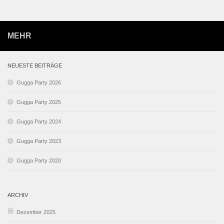
MEHR
NEUESTE BEITRÄGE
Gugga Party 2026
Gugga Party 2025
Gugga Party 2024
Gugga Party 2023
Gugga Party 2020
ARCHIV
Dezember 2025