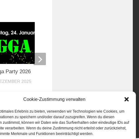
a Party 2026
Gugga Party 2024
DEZEMBER 2025
4. JANUAR 2024
Cookie-Zustimmung verwalten
ptimales Erlebnis zu bieten, verwenden wir Technologien wie Cookies, um
mationen zu speichern und/oder darauf zuzugreifen. Wenn du diesen
 zustimmst, können wir Daten wie das Surfverhalten oder eindeutige IDs auf
te verarbeiten. Wenn du deine Zustimmung nicht erteilst oder zurückziehst,
immte Merkmale und Funktionen beeinträchtigt werden.