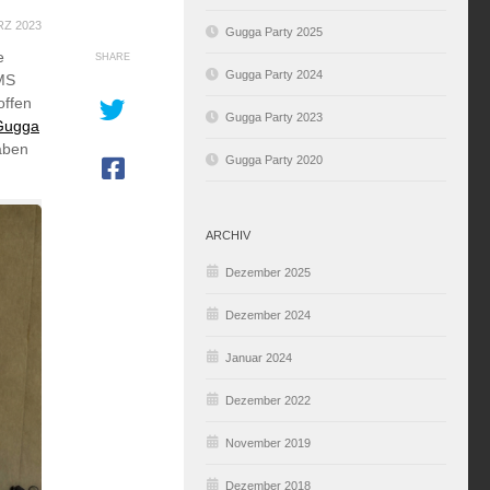
RZ 2023
Gugga Party 2025
e
SHARE
Gugga Party 2024
KMS
offen
Gugga Party 2023
Gugga
haben
Gugga Party 2020
ARCHIV
Dezember 2025
Dezember 2024
Januar 2024
Dezember 2022
November 2019
Dezember 2018