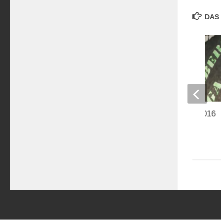
DAS 
Faschingsauftakt 2016
10. JANUAR 2016