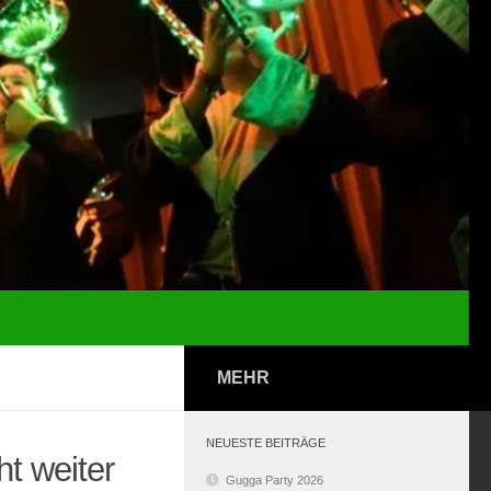
MEHR
NEUESTE BEITRÄGE
ht weiter
Gugga Party 2026