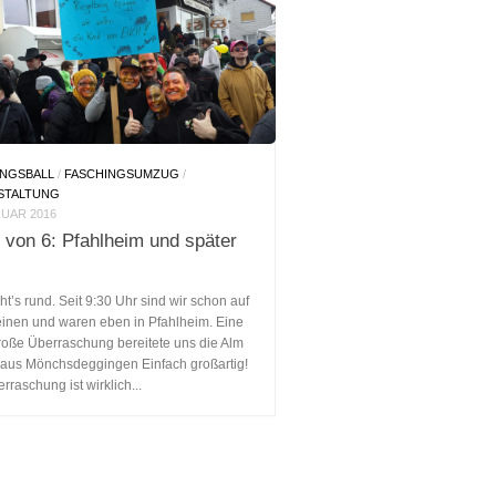
INGSBALL
/
FASCHINGSUMZUG
/
STALTUNG
RUAR 2016
 von 6: Pfahlheim und später
ht’s rund. Seit 9:30 Uhr sind wir schon auf
inen und waren eben in Pfahlheim. Eine
roße Überraschung bereitete uns die Alm
aus Mönchsdeggingen Einfach großartig!
rraschung ist wirklich...