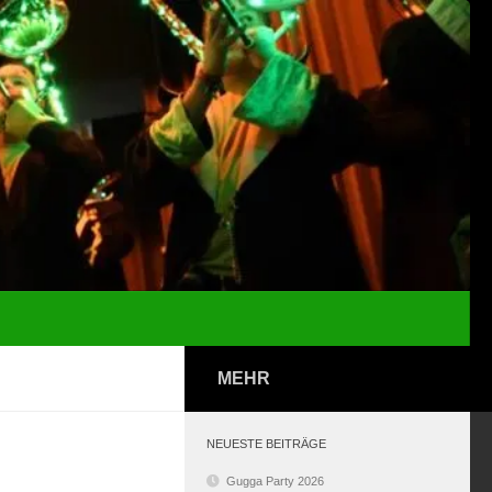
MEHR
NEUESTE BEITRÄGE
Gugga Party 2026