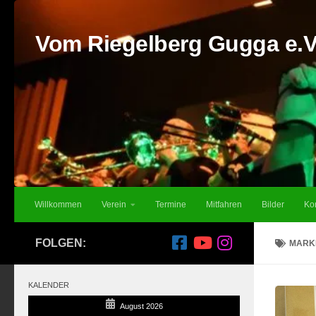
Unter dem Inhalt
Vom Riegelberg Gugga e.V
Willkommen
Verein
Termine
Mitfahren
Bilder
Ko
FOLGEN:
MARK
KALENDER
August 2026