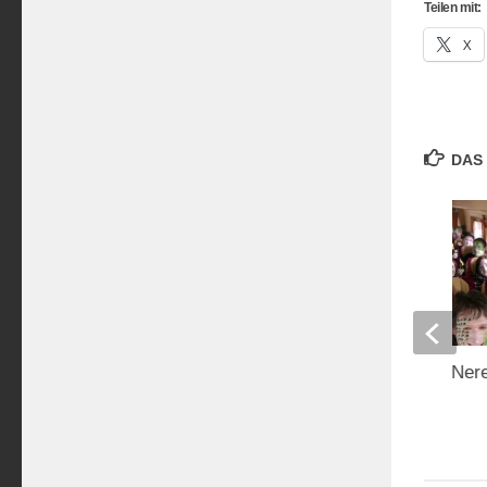
Teilen mit:
X
DAS 
Auf dem Weg nach Ner
12. FEBRUAR 2013