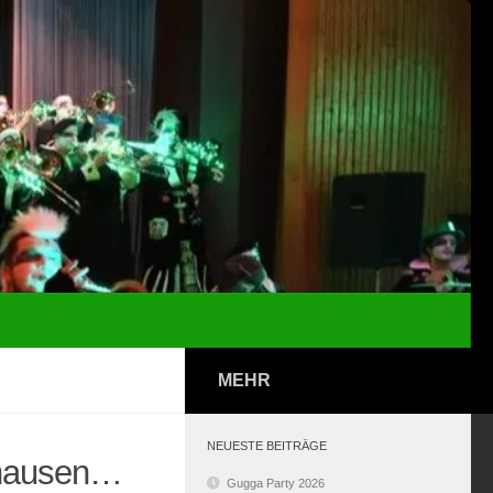
MEHR
NEUESTE BEITRÄGE
fhausen…
Gugga Party 2026