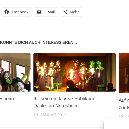
Facebook
E-Mail
Mehr
KÖNNTE DICH AUCH INTERESSIEREN...
esheim
Ihr seid ein klasse Publikum!
Auf 
Danke an Neresheim.
zur 
19. JANUAR 2013
12. 