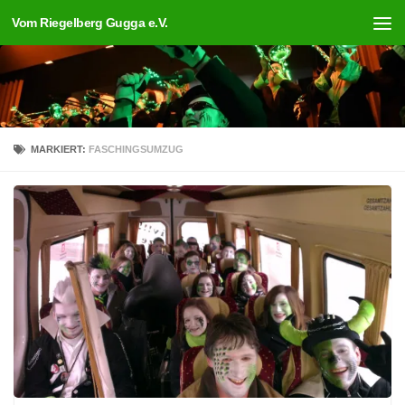
Vom Riegelberg Gugga e.V.
Unter dem Inhalt
MARKIERT:
FASCHINGSUMZUG