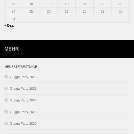
17
18
19
20
21
22
23
24
25
26
27
28
29
30
31
« Dez.
MEHR
NEUESTE BEITRÄGE
Gugga Party 2026
Gugga Party 2025
Gugga Party 2024
Gugga Party 2023
Gugga Party 2020